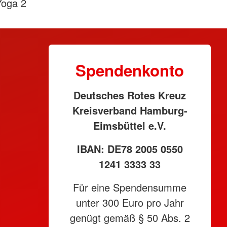
Yoga 2
Spendenkonto
Deutsches Rotes Kreuz
Kreisverband Hamburg-
Eimsbüttel e.V.
IBAN: DE78 2005 0550
1241 3333 33
Für eine Spendensumme
unter 300 Euro pro Jahr
genügt gemäß § 50 Abs. 2