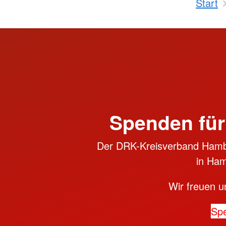
Start
Spenden für
Der DRK-Kreisverband Hambu
in Ham
Wir freuen u
Sp