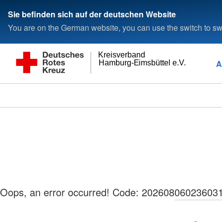
Sie befinden sich auf der deutschen Website
You are on the German website, you can use the switch to swi
Kreisverband
A
Hamburg-Eimsbüttel e.V.
Oops, an error occurred! Code: 2026080602360