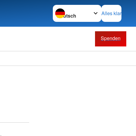
Sprache wechseln zu
Alles klar
Spenden