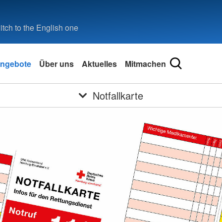
tch to the English one
ngebote
Über uns
Aktuelles
Mitmachen
Notfallkarte