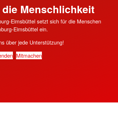
 die Menschlichkeit
rg-Eimsbüttel setzt sich für die Menschen
burg-Eimsbüttel ein.
ns über jede Unterstützung!
enden
Mitmachen