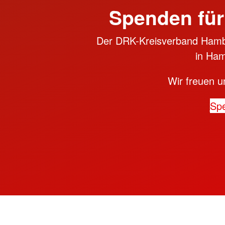
Spenden für
Der DRK-Kreisverband Hambu
in Ham
Wir freuen u
Sp