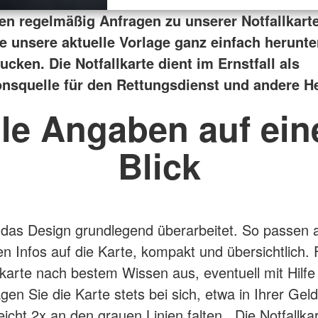
ten regelmäßig Anfragen zu unserer Notfallkarte
e unsere aktuelle Vorlage ganz einfach herunte
cken. Die Notfallkarte dient im Ernstfall als
onsquelle für den Rettungsdienst und andere H
lle Angaben auf ein
Blick
das Design grundlegend überarbeitet. So passen a
n Infos auf die Karte, kompakt und übersichtlich. 
llkarte nach bestem Wissen aus, eventuell mit Hilfe
gen Sie die Karte stets bei sich, etwa in Ihrer Gel
leicht 2x an den grauen Linien falten. Die Notfallka