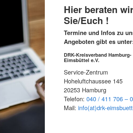
Hier beraten wi
Sie/Euch !
Termine und Infos zu un
Angeboten gibt es unter
DRK-Kreisverband Hamburg-
Eimsbüttel e.V.
Service-Zentrum
Hoheluftchaussee 145
20253 Hamburg
Telefon:
040 / 411 706 – 0
Mail:
info(at)drk-eimsbuett