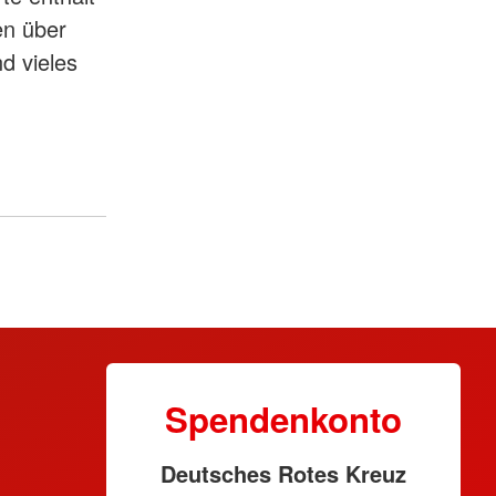
en über
d vieles
Spendenkonto
Deutsches Rotes Kreuz