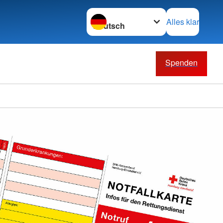
Sprache wechseln zu
Alles klar
Spenden