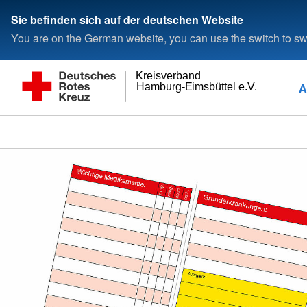
Sie befinden sich auf der deutschen Website
You are on the German website, you can use the switch to swi
Kreisverband
A
Hamburg-Eimsbüttel e.V.