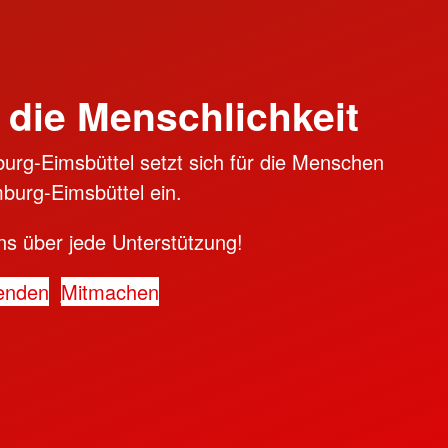
 die Menschlichkeit
rg-Eimsbüttel setzt sich für die Menschen
burg-Eimsbüttel ein.
ns über jede Unterstützung!
enden
Mitmachen