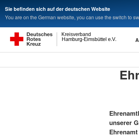
Sie befinden sich auf der deutschen Website
You are on the German website, you can use the switch to swi
Kreisverband
A
Hamburg-Eimsbüttel e.V.
Eh
Ehrenamtl
unserer G
Ehrenamt 