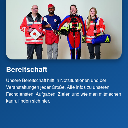
Bereitschaft
Unsere Bereitschaft hilft in Notsituationen und bei
Veranstaltungen jeder Größe. Alle Infos zu unseren
Fachdiensten, Aufgaben, Zielen und wie man mitmachen
kann, finden sich hier.