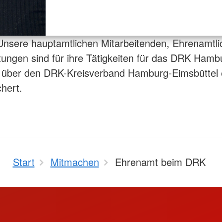
nsere hauptamtlichen Mitarbeitenden, Ehrenamtli
itungen sind für ihre Tätigkeiten für das DRK Hamb
 über den DRK-Kreisverband Hamburg-Eimsbüttel 
chert.
Start
Mitmachen
Ehrenamt beim DRK