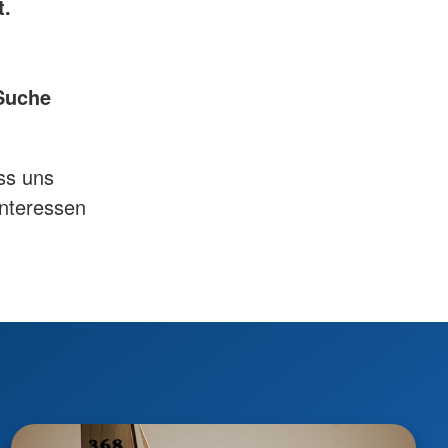
t.
Suche
ss uns
Interessen