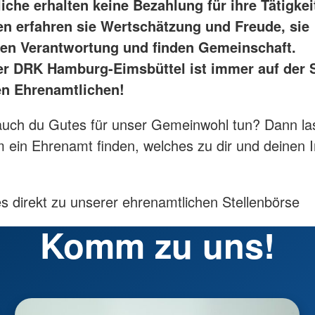
che erhalten keine Bezahlung für ihre Tätigkei
en erfahren sie Wertschätzung und Freude, sie
n Verantwortung und finden Gemeinschaft.
r DRK Hamburg-Eimsbüttel ist immer auf der 
n Ehrenamtlichen!
auch du Gutes für unser Gemeinwohl tun? Dann la
ein Ehrenamt finden, welches zu dir und deinen 
es direkt zu unserer ehrenamtlichen Stellenbörse
Komm zu uns!