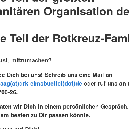
nitären Organisation de
 Teil der Rotkreuz-Fami
ust, mitzumachen?
e Dich bei uns! Schreib uns eine Mail an
maag(at)drk-eimsbuettel(dot)de
oder ruf uns an u
706-26.
aten wir Dich in einem persönlichen Gespräch
am besten zu Dir passen könnte.