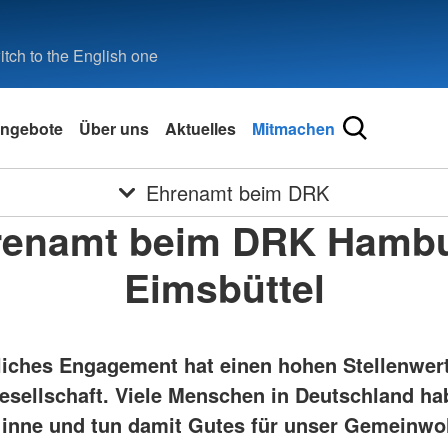
tch to the English one
ngebote
Über uns
Aktuelles
Mitmachen
Ehrenamt beim DRK
renamt beim DRK Hambu
Eimsbüttel
iches Engagement hat einen hohen Stellenwert
esellschaft. Viele Menschen in Deutschland ha
inne und tun damit Gutes für unser Gemeinwo