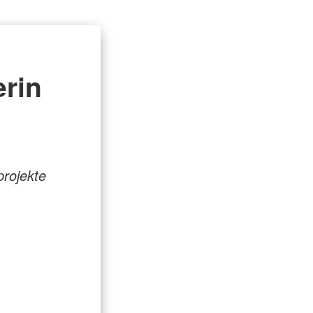
rin
rojekte