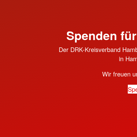
Spenden für
Der DRK-Kreisverband Hambu
in Ham
Wir freuen u
Sp