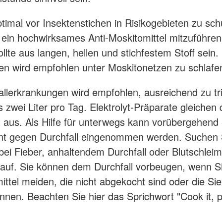
timal vor Insektenstichen in Risikogebieten zu sch
ein hochwirksames Anti-Moskitomittel mitzuführen
llte aus langen, hellen und stichfestem Stoff sein.
en wird empfohlen unter Moskitonetzen zu schlafe
allerkrankungen wird empfohlen, ausreichend zu tr
 zwei Liter pro Tag. Elektrolyt-Präparate gleichen
t aus. Als Hilfe für unterwegs kann vorübergehend 
t gegen Durchfall eingenommen werden. Suchen 
bei Fieber, anhaltendem Durchfall oder Blutschleim
 auf. Sie können dem Durchfall vorbeugen, wenn S
ttel meiden, die nicht abgekocht sind oder die Sie
nnen. Beachten Sie hier das Sprichwort "Cook it, pe