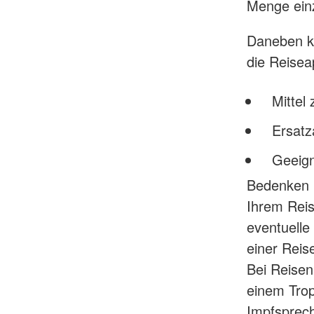
Menge ein
Daneben k
die Reisea
Mittel 
Ersatza
Geeign
Bedenken 
Ihrem Reis
eventuelle
einer Reis
Bei Reisen
einem Trop
Impfsprech