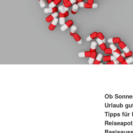
Ob Sonnen
Urlaub gut
Tipps für
Reiseapot
Basisauss