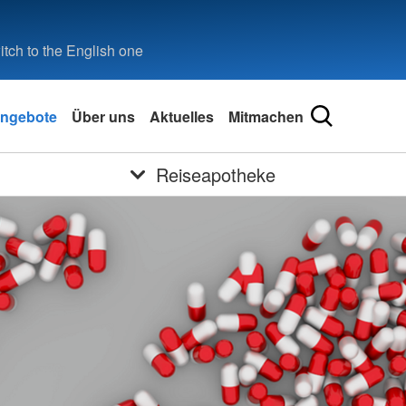
tch to the English one
ngebote
Über uns
Aktuelles
Mitmachen
Reiseapotheke