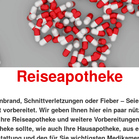
Reiseapotheke
brand, Schnittverletzungen oder Fieber – Seie
 vorbereitet. Wir geben Ihnen hier ein paar nüt
 Ihre Reiseapotheke und weitere Vorbereitungen
heke sollte, wie auch Ihre Hausapotheke, aus e
tattung und den für Sie wichtigsten Medikame