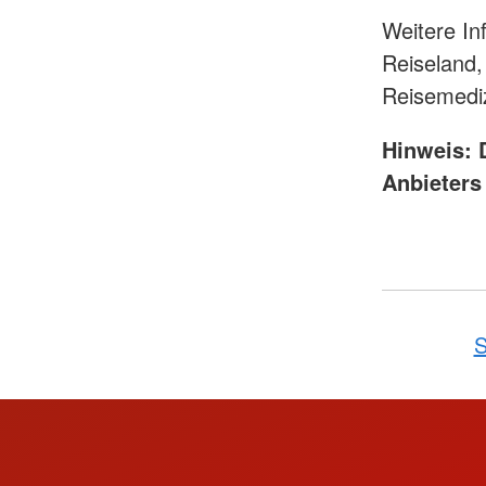
Weitere I
Reiseland,
Reisemedi
Hinweis: D
Anbieters
S