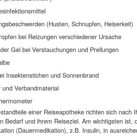
infektionsmittel
ungsbeschwerden (Husten, Schnupfen, Heiserkeit)
ropfen bei Reizungen verschiedener Ursache
oder Gel bei Verstauchungen und Prellungen
lbe
bei Insektenstichen und Sonnenbrand
r und Verbandmaterial
thermometer
standteile einer Reiseapotheke richten sich nach 
en Bedarf und ihrem Reiseziel. Am wichtigsten ist, 
tion (Dauermedikation), z.B. Insulin, in ausreich