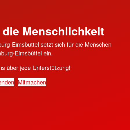
 die Menschlichkeit
rg-Eimsbüttel setzt sich für die Menschen
burg-Eimsbüttel ein.
ns über jede Unterstützung!
enden
Mitmachen