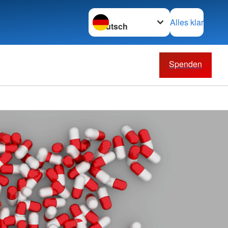
Sprache wechseln zu
Alles klar
Spenden