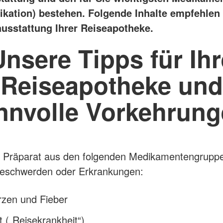
kation) bestehen. Folgende Inhalte empfehlen 
ausstattung Ihrer Reiseapotheke.
Unsere Tipps für Ihr
Reiseapotheke und
nnvolle Vorkehrun
in Präparat aus den folgenden Medikamentengrupp
Beschwerden oder Erkrankungen:
zen und Fieber
t („Reisekrankheit“)