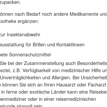
zupacken.
önnen nach Bedarf noch andere Medikamente und H
potheke ergänzen:
zur Insektenabwehr
usstattung für Brillen und Kontaktlinsen
ete Sonnenschutzmittel
Sie bei der Zusammenstellung auch Besonderheit
eziel, z.B. Verfügbarkeit von medizinischer Hilfe u
 Unverträglichkeiten und Allergien. Bei Unsicherhei
e können Sie sich an Ihren Hausarzt oder Facharzt 
 in ferne oder exotische Länder kann eine Reisebe
enmediziner oder in einer reisemedizinischen
stunde sinnvoll sein.