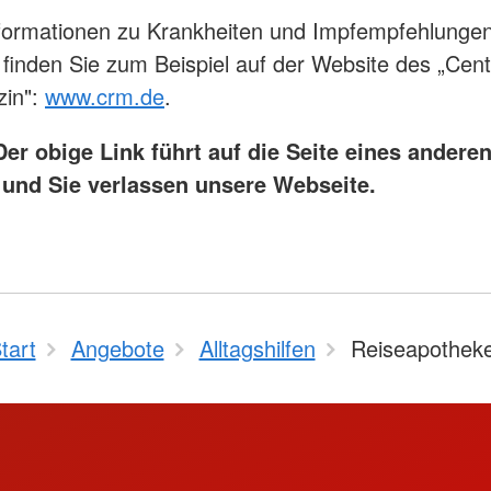
nformationen zu Krankheiten und Impfempfehlunge
 finden Sie zum Beispiel auf der Website des „Cen
zin":
www.crm.de
.
er obige Link führt auf die Seite eines andere
 und Sie verlassen unsere Webseite.
tart
Angebote
Alltagshilfen
Reiseapothek