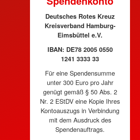
Spendenkonto
Deutsches Rotes Kreuz
Kreisverband Hamburg-
Eimsbüttel e.V.
IBAN: DE78 2005 0550
1241 3333 33
Für eine Spendensumme
unter 300 Euro pro Jahr
genügt gemäß § 50 Abs. 2
Nr. 2 EStDV eine Kopie Ihres
Kontoauszugs in Verbindung
mit dem Ausdruck des
Spendenauftrags.