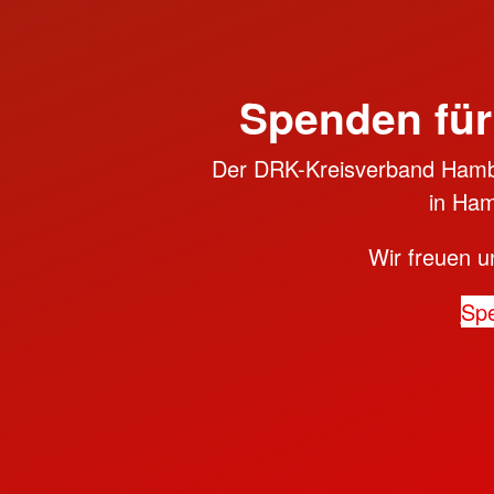
Spenden für
Der DRK-Kreisverband Hambu
in Ham
Wir freuen u
Sp