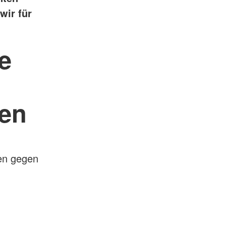
wir für
e
gen
en gegen