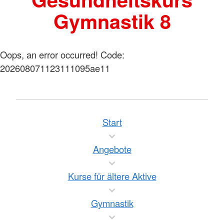
Gymnastik 8
Oops, an error occurred! Code:
202608071123111095ae11
Start
Angebote
Kurse für ältere Aktive
Gymnastik