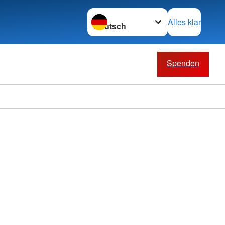
Sprache wechseln zu
Alles klar
Spenden