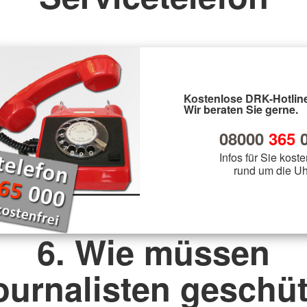
Kostenlose DRK-Hotline
Wir beraten Sie gerne.
08000
365
0
Infos für Sie koste
rund um die Uh
6. Wie müssen
ournalisten geschüt