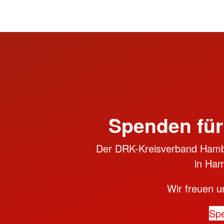
Spenden für
Der DRK-Kreisverband Hambu
in Ham
Wir freuen u
Sp