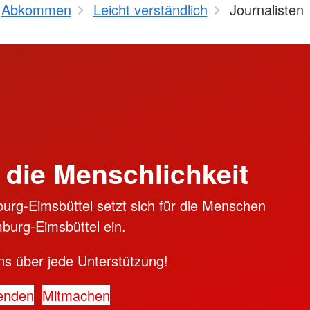
Abkommen
Leicht verständlich
Journalisten
 die Menschlichkeit
rg-Eimsbüttel setzt sich für die Menschen
burg-Eimsbüttel ein.
ns über jede Unterstützung!
enden
Mitmachen