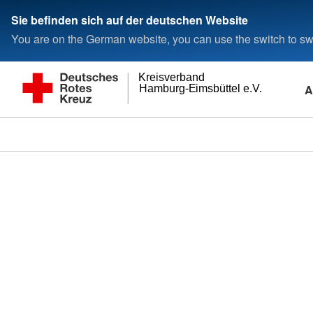
Sie befinden sich auf der deutschen Website
You are on the German website, you can use the switch to swi
Kreisverband
A
Hamburg-Eimsbüttel e.V.