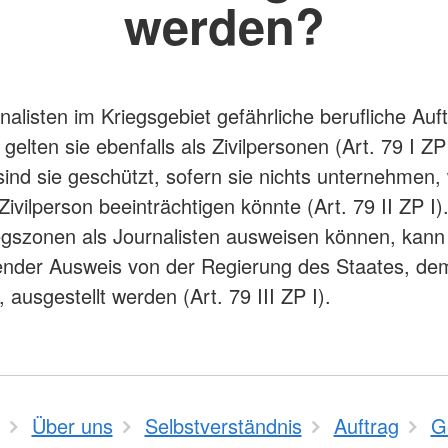
werden?
alisten im Kriegsgebiet gefährliche berufliche Auf
gelten sie ebenfalls als Zivilpersonen (Art. 79 I ZP 
nd sie geschützt, sofern sie nichts unternehmen,
Zivilperson beeinträchtigen könnte (Art. 79 II ZP I)
iegszonen als Journalisten ausweisen können, kann
nder Ausweis von der Regierung des Staates, dem
ausgestellt werden (Art. 79 III ZP I).
Über uns
Selbstverständnis
Auftrag
G