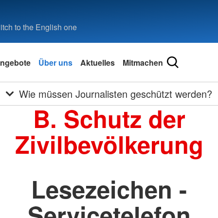
tch to the English one
ngebote
Über uns
Aktuelles
Mitmachen
Wie müssen Journalisten geschützt werden?
B. Schutz der
Zivilbevölkerung
Lesezeichen -
Servicetelefon