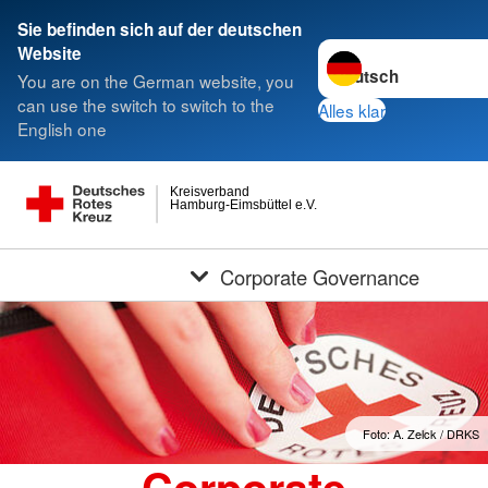
Sie befinden sich auf der deutschen
Sprache wechseln zu
Website
You are on the German website, you
can use the switch to switch to the
Alles klar
English one
Kreisverband
Hamburg-Eimsbüttel e.V.
Corporate Governance
Foto: A. Zelck / DRKS
Corporate