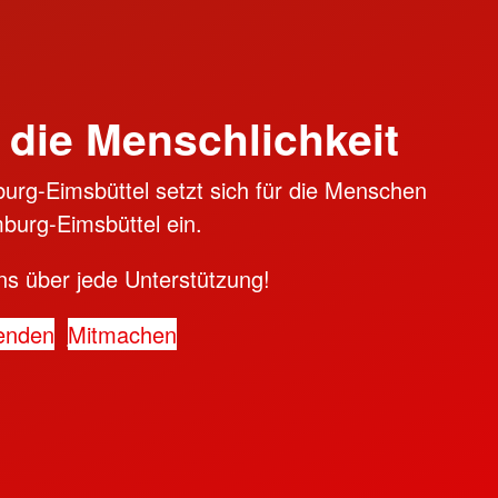
 die Menschlichkeit
rg-Eimsbüttel setzt sich für die Menschen
burg-Eimsbüttel ein.
ns über jede Unterstützung!
enden
Mitmachen