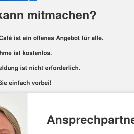
kann mitmachen?
afé ist ein offenes Angebot für alle.
ahme ist kostenlos.
ldung ist nicht erforderlich.
e einfach vorbei!
Ansprechpartne