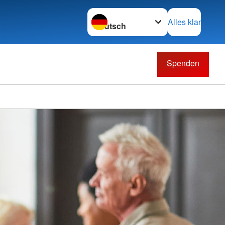
Sprache wechseln zu
Alles klar
Spenden