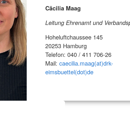
Cäcilia Maag
Leitung Ehrenamt und Verbandsp
Hoheluftchaussee 145
20253 Hamburg
Telefon: 040 / 411 706-26
Mail:
caecilia.maag(at)drk-
eimsbuettel(dot)de