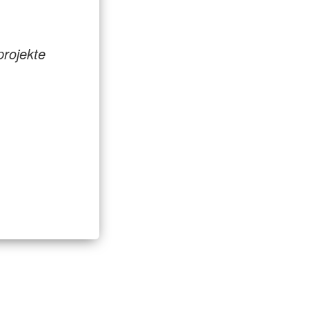
rojekte