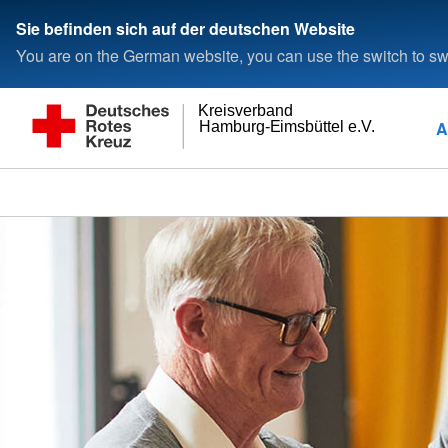
Sie befinden sich auf der deutschen Website
You are on the German website, you can use the switch to swi
Kreisverband
A
Hamburg-Eimsbüttel e.V.