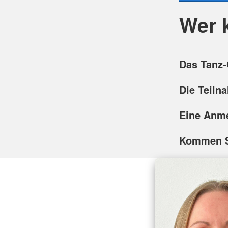
Wer 
Das Tanz-C
Die Teiln
Eine Anme
Kommen Si