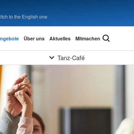
tch to the English one
ngebote
Über uns
Aktuelles
Mitmachen
Tanz-Café