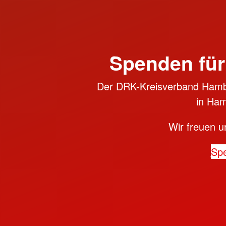
Spenden für
Der DRK-Kreisverband Hambu
in Ham
Wir freuen u
Sp