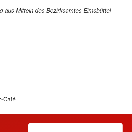
rd aus Mitteln des Bezirksamtes Eimsbüttel
z-Café