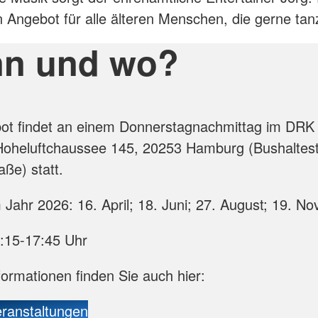
in Angebot für alle älteren Menschen, die gerne tan
n und wo?
ot findet an einem Donnerstagnachmittag im DRK 
oheluftchaussee 145, 20253 Hamburg (Bushaltest
aße) statt.
 Jahr 2026: 16. April; 18. Juni; 27. August; 19. N
6:15-17:45 Uhr
formationen finden Sie auch hier:
eranstaltungen