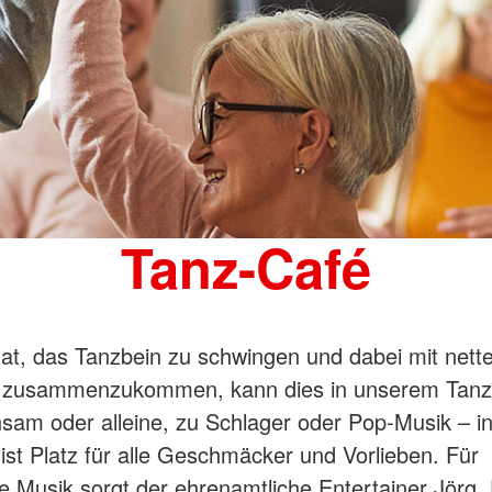
Tanz-Café
at, das Tanzbein zu schwingen und dabei mit nett
zusammenzukommen, kann dies in unserem Tanz-
am oder alleine, zu Schlager oder Pop-Musik – i
ist Platz für alle Geschmäcker und Vorlieben. Für
Musik sorgt der ehrenamtliche Entertainer Jörg.