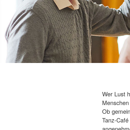
Wer Lust h
Menschen 
Ob gemeins
Tanz-Café 
angenehme 