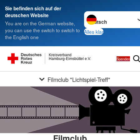
Sie befinden sich auf der
Sprache wechseln zu
deutschen Website
You are on the German website,
you can use the switch to switch to
Alles klar
the English one
Kreisverband
Spenden
Hamburg-Eimsbüttel e.V.
Filmclub "Lichtspiel-Treff"
Filmclub