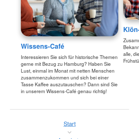
Klön
Zusamm
Wissens-Café
Bekann
alle, d
Interessieren Sie sich für historische Themen
Frühstü
gerne mit Bezug zu Hamburg? Haben Sie
Lust, einmal im Monat mit netten Menschen
zusammenzukommen und sich bei einer
Tasse Kaffee auszutauschen? Dann sind Sie
in unserem Wissens-Café genau richtig!
Start