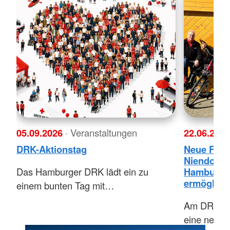
05.09.2026
· Veranstaltungen
22.06.202
DRK-Aktionstag
Neue Fahr
Niendorf:
Das Hamburger DRK lädt ein zu
Hamburg-E
ermöglich
einem bunten Tag mit…
Am DRK-Zen
eine neue