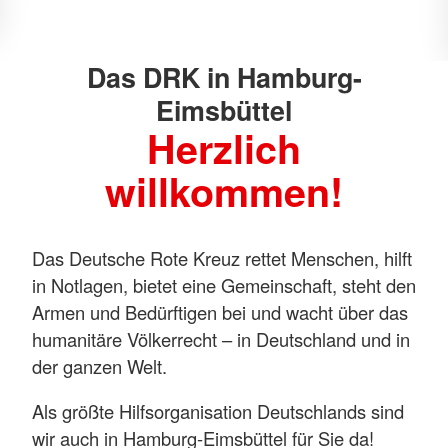
Mittwochs von 14.00-18.00 unter 040 411
Das DRK in Hamburg-
Eimsbüttel
Herzlich
willkommen!
Das Deutsche Rote Kreuz rettet Menschen, hilft
in Notlagen, bietet eine Gemeinschaft, steht den
Armen und Bedürftigen bei und wacht über das
humanitäre Völkerrecht – in Deutschland und in
der ganzen Welt.
Als größte Hilfsorganisation Deutschlands sind
wir auch in Hamburg-Eimsbüttel für Sie da!