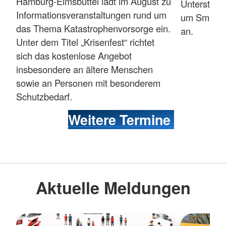
Hamburg-Eimsbüttel lädt im August zu
Unterstützu
Informationsveranstaltungen rund um
um Smartph
das Thema Katastrophenvorsorge ein.
an.
Unter dem Titel „Krisenfest“ richtet
sich das kostenlose Angebot
insbesondere an ältere Menschen
sowie an Personen mit besonderem
Schutzbedarf.
Weitere Termine
Aktuelle Meldungen