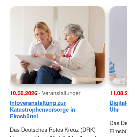
10.08.2026
· Veranstaltungen
11.08.202
Infoveranstaltung zur
Digital-Ca
Katastrophenvorsorge in
Uhr
Eimsbüttel
Das Deuts
Das Deutsches Rotes Kreuz (DRK)
Eimsbüttel 