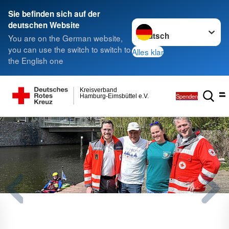
Sie befinden sich auf der
Sprache wechseln zu
deutschen Website
You are on the German website,
you can use the switch to switch to
Alles klar
the English one
Kreisverband
Spenden
Hamburg-Eimsbüttel e.V.
Telefonsprechstunde zur
Katastrophenvorsorge im All