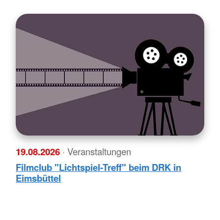
19.08.2026
· Veranstaltungen
Filmclub "Lichtspiel-Treff" beim DRK in
Eimsbüttel