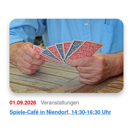
01.09.2026
· Veranstaltungen
Spiele-Café in Niendorf, 14:30-16:30 Uhr