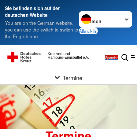
Sie befinden sich auf der
Sprache wechseln zu
deutschen Website
You are on the German website,
you can use the switch to switch to
Alles klar
the English one
Kreisverband
Spenden
Hamburg-Eimsbüttel e.V.
Termine
Termine