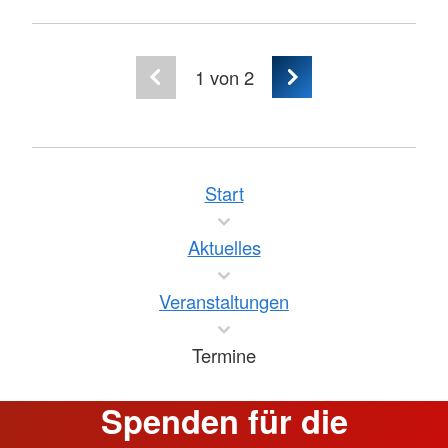
1
von 2
Start
Aktuelles
Veranstaltungen
Termine
Spenden für die