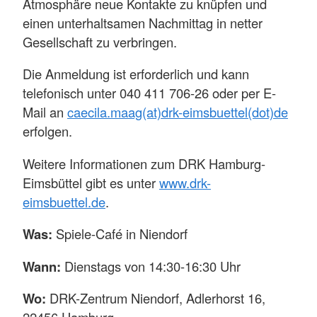
Atmosphäre neue Kontakte zu knüpfen und
einen unterhaltsamen Nachmittag in netter
Gesellschaft zu verbringen.
Die Anmeldung ist erforderlich und kann
telefonisch unter 040 411 706-26 oder per E-
Mail an
caecila.maag(at)drk-eimsbuettel(dot)de
erfolgen.
Weitere Informationen zum DRK Hamburg-
Eimsbüttel gibt es unter
www.drk-
eimsbuettel.de
.
Was:
Spiele-Café in Niendorf
Wann:
Dienstags von 14:30-16:30 Uhr
Wo:
DRK-Zentrum Niendorf, Adlerhorst 16,