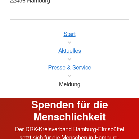
22456 Hamburg
Start
Aktuelles
Presse & Service
Meldung
Spenden für die
Menschlichkeit
Der DRK-Kreisverband Hamburg-Eimsbüttel
setzt sich für die Menschen in Hamburg-