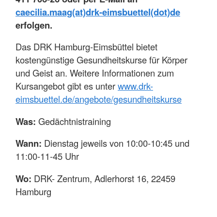
caecilia.maag(at)drk-eimsbuettel(dot)de
erfolgen.
Das DRK Hamburg-Eimsbüttel bietet
kostengünstige Gesundheitskurse für Körper
und Geist an. Weitere Informationen zum
Kursangebot gibt es unter
www.drk-
eimsbuettel.de/angebote/gesundheitskurse
Was:
Gedächtnistraining
Wann:
Dienstag jeweils von 10:00-10:45 und
11:00-11-45 Uhr
Wo:
DRK- Zentrum, Adlerhorst 16, 22459
Hamburg