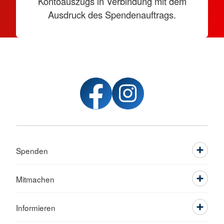
Kontoauszugs in Verbindung mit dem
Ausdruck des Spendenauftrags.
Spenden
Mitmachen
Informieren