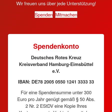
Wir freuen uns über jede Unterstützung!
Spenden
Mitmachen
Spendenkonto
Deutsches Rotes Kreuz
Kreisverband Hamburg-Eimsbüttel
e.V.
IBAN: DE78 2005 0550 1241 3333 33
Für eine Spendensumme unter 300
Euro pro Jahr genügt gemäß § 50 Abs.
2 Nr. 2 EStDV eine Kopie Ihres