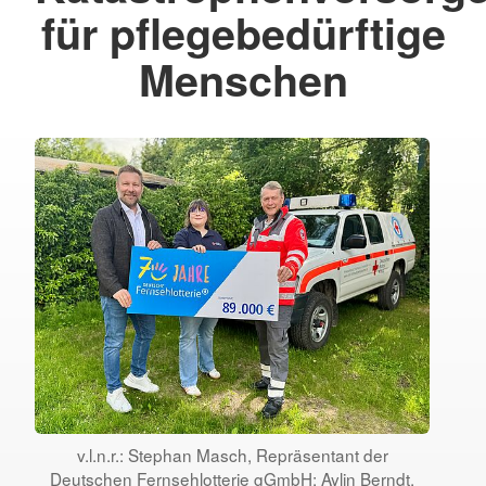
für pflegebedürftige
Menschen
v.l.n.r.: Stephan Masch, Repräsentant der
Deutschen Fernsehlotterie gGmbH; Aylin Berndt,