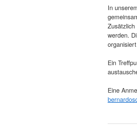
In unsere
gemeinsam
Zusätzlich
werden. Di
organisiert
Ein Treffpu
austausche
Eine Anmel
bernardosc