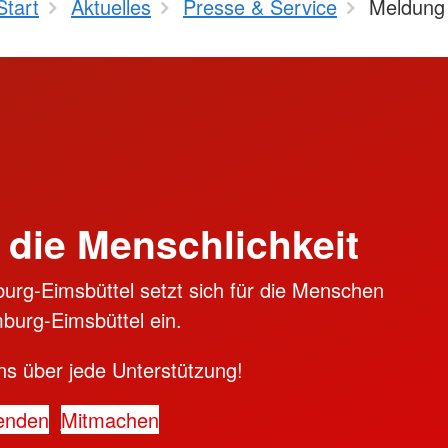
Start
Aktuelles
Presse & Service
Meldung
 die Menschlichkeit
rg-Eimsbüttel setzt sich für die Menschen
burg-Eimsbüttel ein.
ns über jede Unterstützung!
enden
Mitmachen