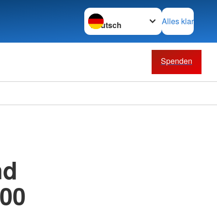
Sprache wechseln zu
Alles klar
Spenden
nd
:00