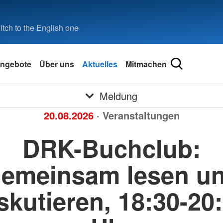
tch to the English one
ngebote
Über uns
Aktuelles
Mitmachen
Meldung
20.08.2026
· Veranstaltungen
DRK-Buchclub:
emeinsam lesen u
skutieren, 18:30-20