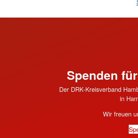
Spenden für
Der DRK-Kreisverband Hambu
in Ham
Wir freuen u
Sp