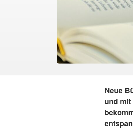
Neue Bü
und mit
bekomme
entspan