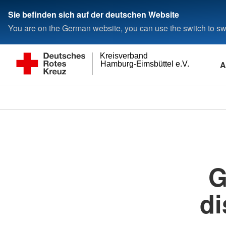
Sie befinden sich auf der deutschen Website
You are on the German website, you can use the switch to swi
Kreisverband
A
Hamburg-Eimsbüttel e.V.
G
di