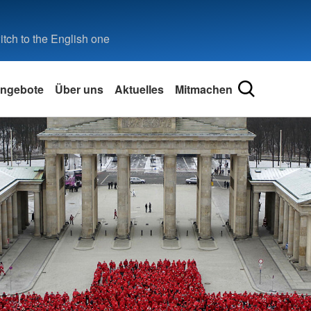
tch to the English one
ngebote
Über uns
Aktuelles
Mitmachen