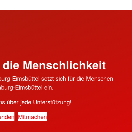
 die Menschlichkeit
rg-Eimsbüttel setzt sich für die Menschen
burg-Eimsbüttel ein.
ns über jede Unterstützung!
enden
Mitmachen