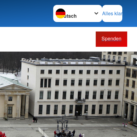
Sprache wechseln zu
Alles klar
Spenden