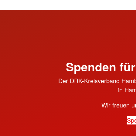
Spenden für
Der DRK-Kreisverband Hambu
in Ham
Wir freuen u
Sp