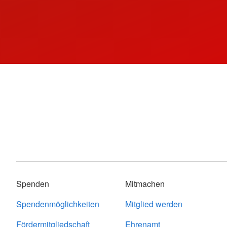
Spenden
Mitmachen
Spendenmöglichkeiten
Mitglied werden
Fördermitgliedschaft
Ehrenamt