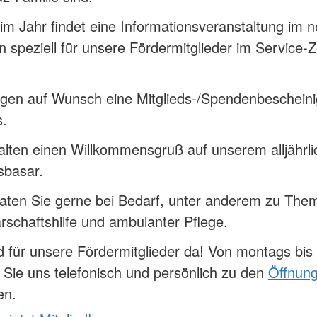
im Jahr findet eine Informationsveranstaltung im n
speziell für unsere Fördermitglieder im Service-
egen auf Wunsch eine Mitglieds-/Spendenbeschein
s.
alten einen Willkommensgruß auf unserem alljährl
sbasar.
raten Sie gerne bei Bedarf, unter anderem zu The
schaftshilfe und ambulanter Pflege.
d für unsere Fördermitglieder da! Von montags bis 
Sie uns telefonisch und persönlich zu den
Öffnung
en.