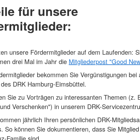
ile für unsere
rmitglieder:
ten unsere Fördermitglieder auf dem Laufenden: S
en drei Mal im Jahr die
Mitgliederpost "Good Ne
dermitglieder bekommen Sie Vergünstigungen bei a
 des DRK Hamburg-Eimsbüttel.
en Sie zu Vorträgen zu interessanten Themen (z. 
 und Verschenken") in unserem DRK-Servicezentru
ommen jährlich Ihren persönlichen DRK-Mitglieds
. So können Sie dokumentieren, dass Sie Mitglied
z-Familie sind.