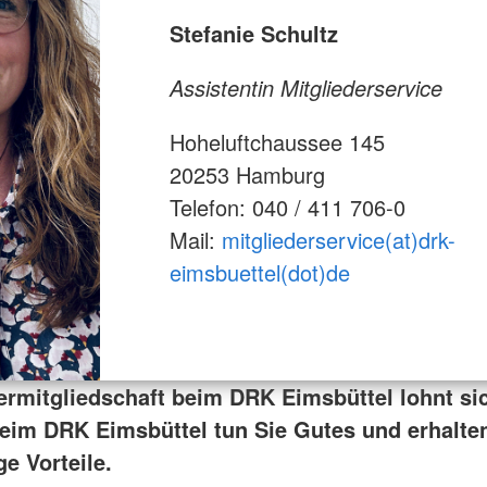
Stefanie Schultz
Assistentin Mitgliederservice
Hoheluftchaussee 145
20253 Hamburg
Telefon: 040 / 411 706-0
Mail:
mitgliederservice(at)drk-
eimsbuettel(dot)de
ermitgliedschaft beim DRK Eimsbüttel lohnt si
beim DRK Eimsbüttel tun Sie Gutes und erhalte
ge Vorteile.