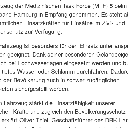
rzeug der Medizinischen Task Force (MTF) 5 bei
band Hamburg in Empfang genommen. Es steht ab
mtlichen Einsatzkräften für Einsätze im Zivil- und
enschutz zur Verfügung.
ahrzeug ist besonders für den Einsatz unter ansp
en geeignet. Dank seiner besonderen Geländeeig
ch bei Hochwasserlagen eingesetzt werden und bi
 tiefes Wasser oder Schlamm durchfahren. Dadurc
 der Bevölkerung auch in schwer zugänglichen
ieten sichergestellt werden.
 Fahrzeug stärkt die Einsatzfähigkeit unserer
chen Kräfte und zugleich den Bevölkerungsschutz 
erklärt Oliver Thiel, Geschäftsführer des DRK Ha