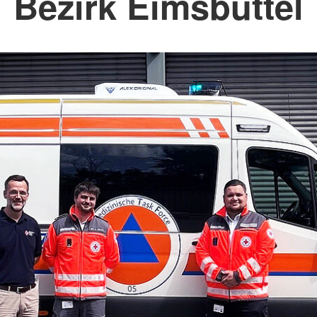
Bezirk Eimsbüttel