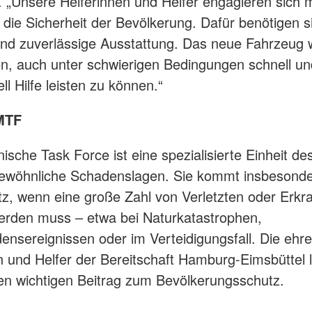
. „Unsere Helferinnen und Helfer engagieren sich 
r die Sicherheit der Bevölkerung. Dafür benötigen s
d zuverlässige Ausstattung. Das neue Fahrzeug 
en, auch unter schwierigen Bedingungen schnell un
ll Hilfe leisten zu können.“
MTF
nische Task Force ist eine spezialisierte Einheit d
gewöhnliche Schadenslagen. Sie kommt insbesond
z, wenn eine große Zahl von Verletzten oder Erkr
erden muss – etwa bei Naturkatastrophen,
nsereignissen oder im Verteidigungsfall. Die ehr
n und Helfer der Bereitschaft Hamburg-Eimsbüttel l
nen wichtigen Beitrag zum Bevölkerungsschutz.