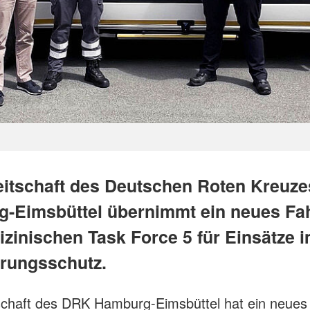
eitschaft des Deutschen Roten Kreuze
-Eimsbüttel übernimmt ein neues Fa
izinischen Task Force 5 für Einsätze 
rungsschutz.
schaft des DRK Hamburg-Eimsbüttel hat ein neues