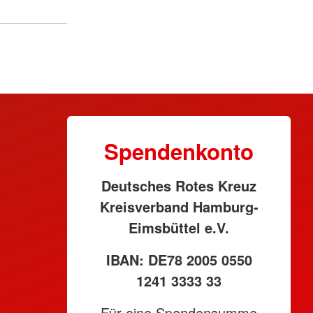
Spendenkonto
Deutsches Rotes Kreuz
Kreisverband Hamburg-
Eimsbüttel e.V.
IBAN: DE78 2005 0550
1241 3333 33
Für eine Spendensumme