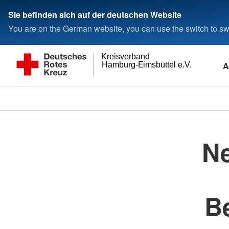
Sie befinden sich auf der deutschen Website
You are on the German website, you can use the switch to swi
Kreisverband
A
Hamburg-Eimsbüttel e.V.
Ne
B