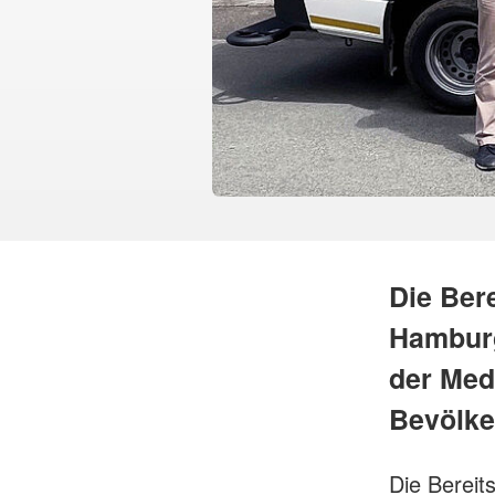
Die Ber
Hamburg
der Med
Bevölke
Die Bereit