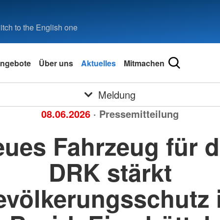
tch to the English one
ngebote
Über uns
Aktuelles
Mitmachen
Meldung
08.06.2026
· Pressemitteilung
ues Fahrzeug für 
DRK stärkt
evölkerungsschutz 