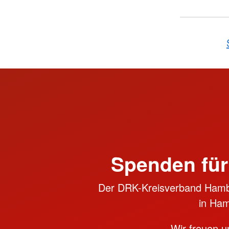
Spenden für
Der DRK-Kreisverband Hambu
in Ham
Wir freuen u