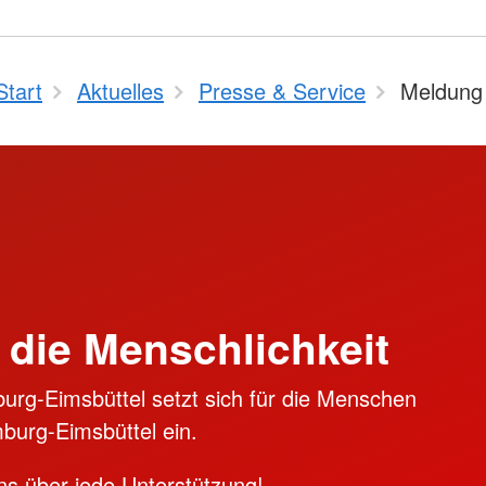
Start
Aktuelles
Presse & Service
Meldung
 die Menschlichkeit
rg-Eimsbüttel setzt sich für die Menschen
burg-Eimsbüttel ein.
ns über jede Unterstützung!