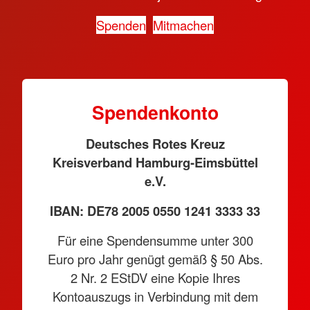
Spenden
Mitmachen
Spendenkonto
Deutsches Rotes Kreuz
Kreisverband Hamburg-Eimsbüttel
e.V.
IBAN: DE78 2005 0550 1241 3333 33
Für eine Spendensumme unter 300
Euro pro Jahr genügt gemäß § 50 Abs.
2 Nr. 2 EStDV eine Kopie Ihres
Kontoauszugs in Verbindung mit dem